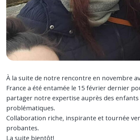
À la suite de notre rencontre en novembre av
France a été entamée le 15 février dernier p
partager notre expertise auprès des enfant
problématiques.
Collaboration riche, inspirante et tournée v
probantes.
La suite bientôt!