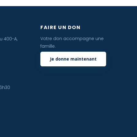
FAIRE UN DON
Votre don accompagne une
u 400-A,
famille.
Je donne maintenant
16h30