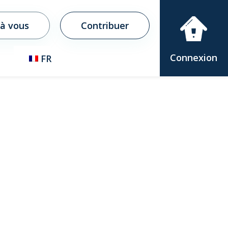
 à vous
Contribuer
Connexion
FR