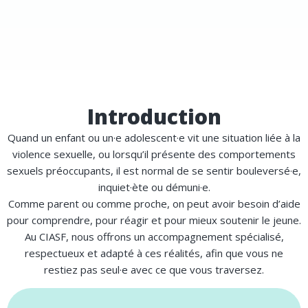
Introduction
Quand un enfant ou un·e adolescent·e vit une situation liée à la
violence sexuelle, ou lorsqu’il présente des comportements
sexuels préoccupants, il est normal de se sentir bouleversé·e,
inquiet·ète ou démuni·e.
Comme parent ou comme proche, on peut avoir besoin d’aide
pour comprendre, pour réagir et pour mieux soutenir le jeune.
Au CIASF, nous offrons un accompagnement spécialisé,
respectueux et adapté à ces réalités, afin que vous ne
restiez pas seul·e avec ce que vous traversez.