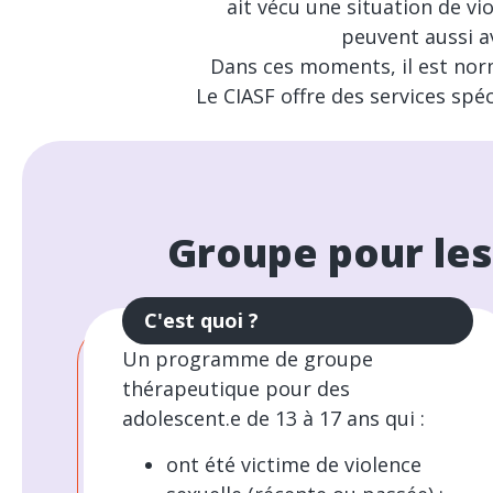
ait vécu une situation de vio
peuvent aussi a
Dans ces moments, il est nor
Le CIASF offre des services spé
Groupe pour les
C'est quoi ?
Un programme de groupe
thérapeutique pour des
adolescent.e de 13 à 17 ans qui :
ont été victime de violence