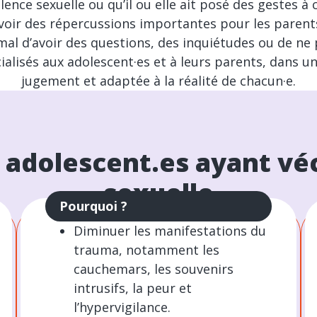
lence sexuelle ou qu’il ou elle ait posé des gestes à 
voir des répercussions importantes pour les parents
mal d’avoir des questions, des inquiétudes ou de ne
cialisés aux adolescent·es et à leurs parents, dans
jugement et adaptée à la réalité de chacun·e.
 adolescent.es ayant véc
sexuelle
Pourquoi ?
Diminuer les manifestations du
trauma, notamment les
cauchemars, les souvenirs
intrusifs, la peur et
l’hypervigilance.