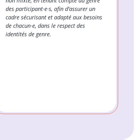
non mixte, en tenant compte du genre
des participant·e·s, afin d’assurer un
cadre sécurisant et adapté aux besoins
de chacun·e, dans le respect des
identités de genre.