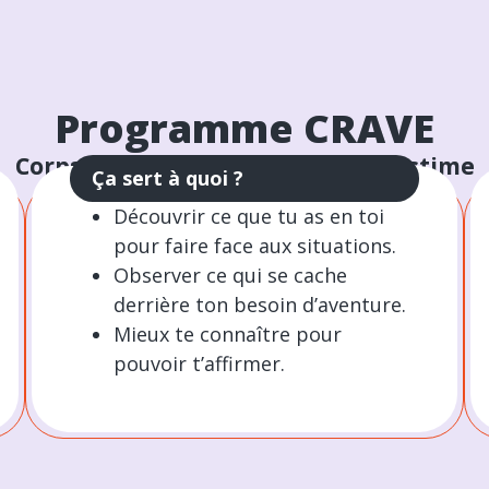
Programme CRAVE
Corps, Respect, Amour, Valeurs, Estime
Ça sert à quoi ?
Découvrir ce que tu as en toi
pour faire face aux situations.
Observer ce qui se cache
derrière ton besoin d’aventure.
Mieux te connaître pour
pouvoir t’affirmer.