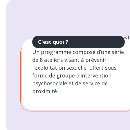
Sexuali
C'est quoi ?
Un programme composé d’une série
de 8 ateliers visant à prévenir
l’exploitation sexuelle, offert sous
forme de groupe d’intervention
psychosociale et de service de
proximité.