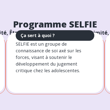
Programme SELFIE
té, Être soi, Limite, Fondement, Intimité
Ça sert à quoi ?
SELFIE est un groupe de
connaissance de soi axé sur les
forces, visant à soutenir le
développement du jugement
critique chez les adolescentes.