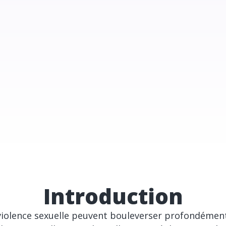
Introduction
 violence sexuelle peuvent bouleverser profondément 