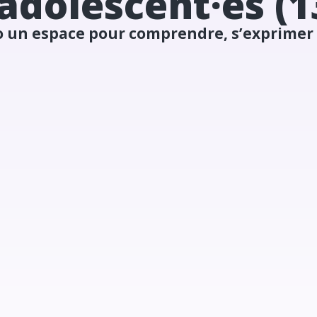
 adolescent·es (1
o un espace pour comprendre, s’exprimer