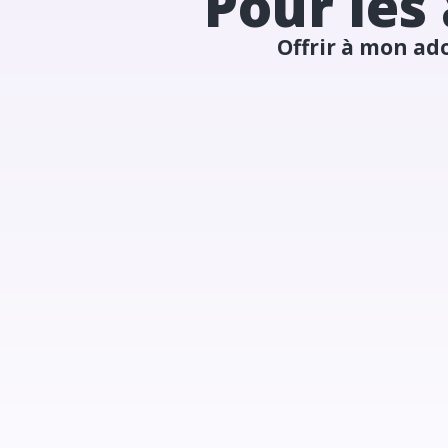
Pour les
Offrir à mon ad