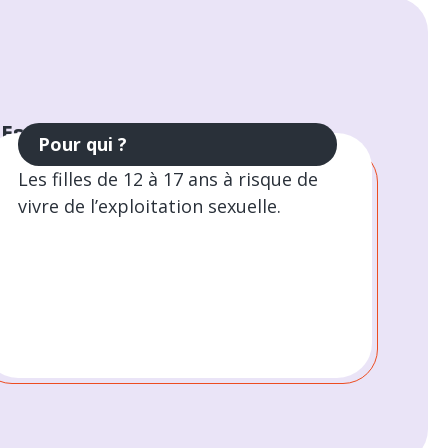
, Estime
Pour qui ?
Les filles de 12 à 17 ans à risque de
vivre de l’exploitation sexuelle.