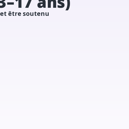
3–17 ans)
 et être soutenu