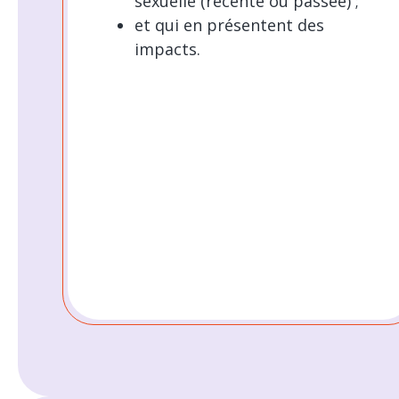
sexuelle (récente ou passée) ;
et qui en présentent des
impacts.