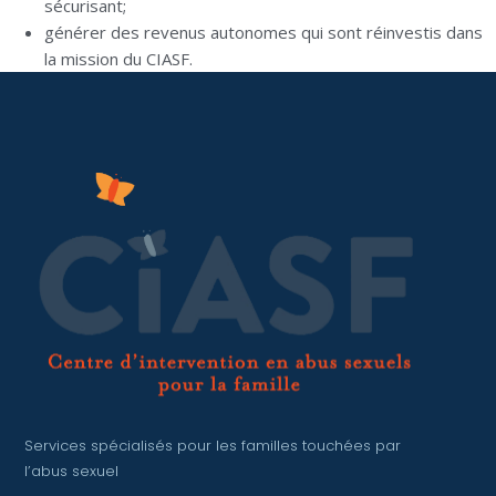
sécurisant;
générer des revenus autonomes qui sont réinvestis dans
la mission du CIASF.
Services spécialisés pour les familles touchées par
l’abus sexuel