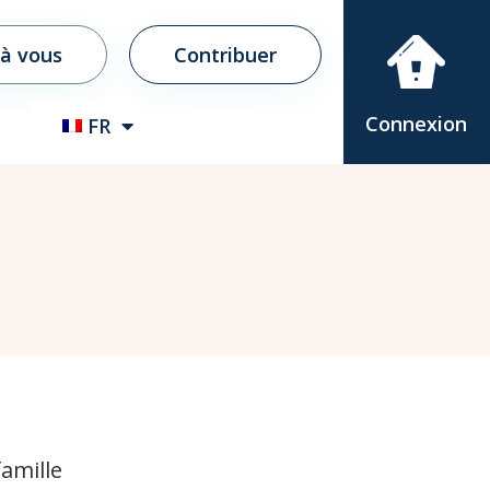
 à vous
Contribuer
Connexion
FR
amille