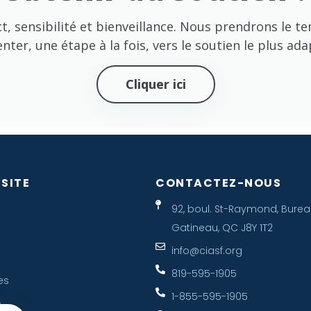
ct, sensibilité et bienveillance. Nous prendrons le 
enter, une étape à la fois, vers le soutien le plus ada
Cliquer ici
 SITE
CONTACTEZ-NOUS
92, boul. St-Raymond, Burea
Gatineau, QC J8Y 1T2
info@ciasf.org
819-595-1905
es
1-855-595-1905
s