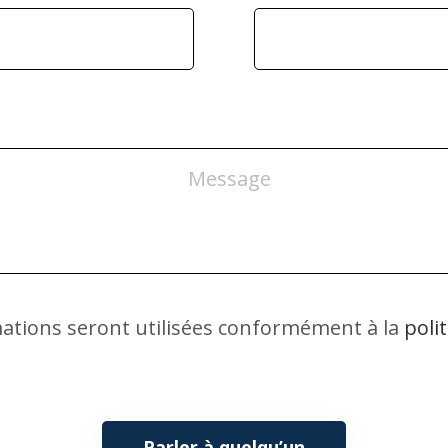
ations seront utilisées conformément à la
poli
Parler à quelqu’un