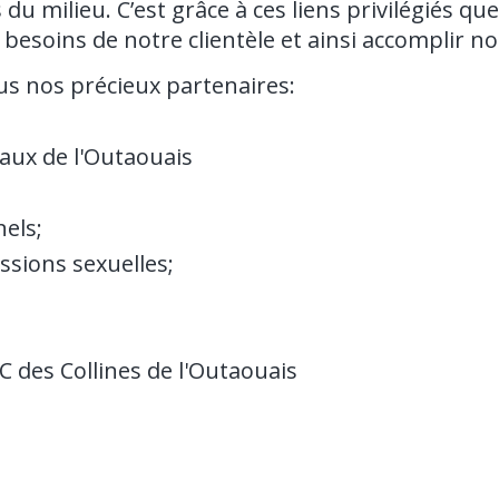
du milieu. C’est grâce à ces liens privilégiés q
esoins de notre clientèle et ainsi accomplir no
s nos précieux partenaires:
iaux de l'Outaouais
nels;
ssions sexuelles;​
C des Collines de l'Outaouais