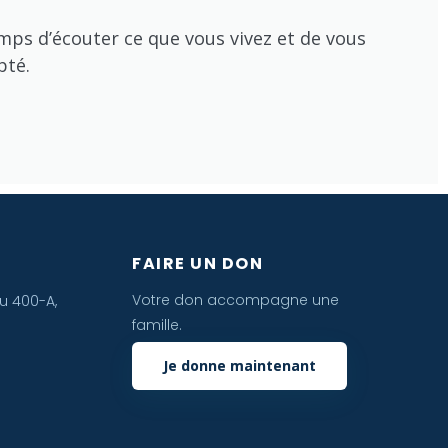
temps d’écouter ce que vous vivez et de vous
pté.
FAIRE UN DON
Votre don accompagne une
u 400-A,
famille.
Je donne maintenant